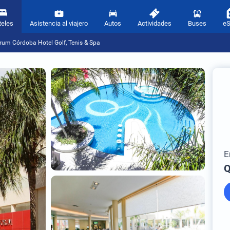
teles
Asistencia al viajero
Autos
Actividades
Buses
e
um Córdoba Hotel Golf, Tenis & Spa
E