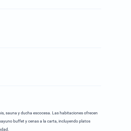
enis, sauna y ducha escocesa. Las habitaciones ofrecen
ayuno buffet y cenas a la carta, incluyendo platos
iudad.