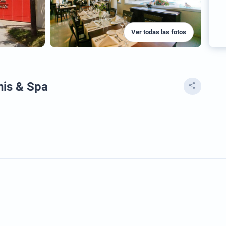
Ver todas las fotos
nis & Spa