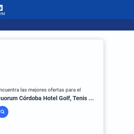
SIM
ncuentra las mejores ofertas para el
Quorum Córdoba Hotel Golf, Tenis & Spa