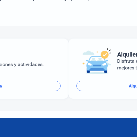
Alquile
Disfruta e
siones y actividades.
mejores t
ba
Alqu