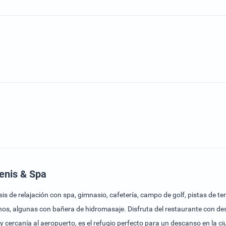
enis & Spa
s de relajación con spa, gimnasio, cafetería, campo de golf, pistas de t
nos, algunas con bañera de hidromasaje. Disfruta del restaurante con des
y cercanía al aeropuerto, es el refugio perfecto para un descanso en la c