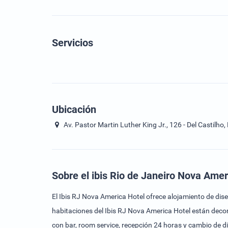
Servicios
Ubicación
Av. Pastor Martin Luther King Jr., 126 - Del Castilho, R
Sobre el ibis Rio de Janeiro Nova Amer
El Ibis RJ Nova America Hotel ofrece alojamiento de dis
habitaciones del Ibis RJ Nova America Hotel están decor
con bar, room service, recepción 24 horas y cambio de di