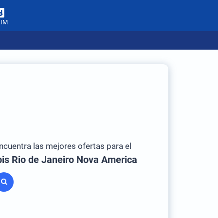
SIM
ncuentra las mejores ofertas para el
bis Rio de Janeiro Nova America