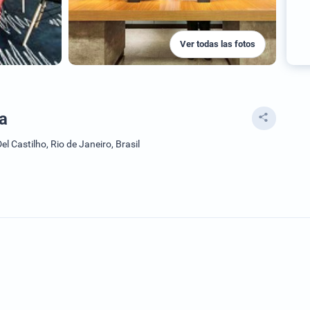
Ver todas las fotos
a
el Castilho, Rio de Janeiro, Brasil