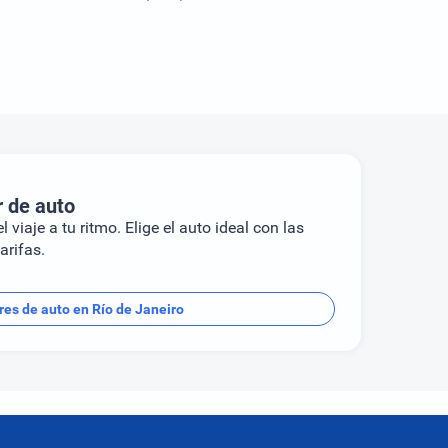
r de auto
l viaje a tu ritmo. Elige el auto ideal con las
arifas.
res de auto en Río de Janeiro