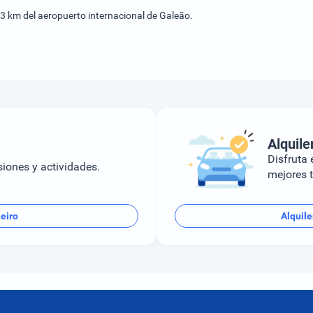
,3 km del aeropuerto internacional de Galeão.
Alquile
Disfruta e
siones y actividades.
mejores t
eiro
Alquile