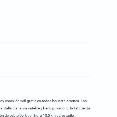
y conexión wifi gratis en todas las instalaciones. Las
talla plana vía satélite y baño privado. El hotel cuenta
ón de subte Del Castilho, a 10,5 km del estadio