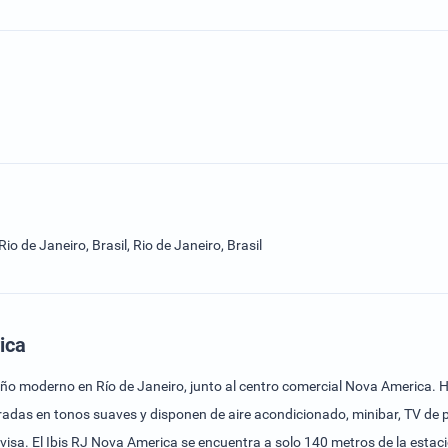
io de Janeiro, Brasil, Rio de Janeiro, Brasil
ica
eño moderno en Río de Janeiro, junto al centro comercial Nova America. Ha
adas en tonos suaves y disponen de aire acondicionado, minibar, TV de pan
visa. El Ibis RJ Nova America se encuentra a solo 140 metros de la estaci