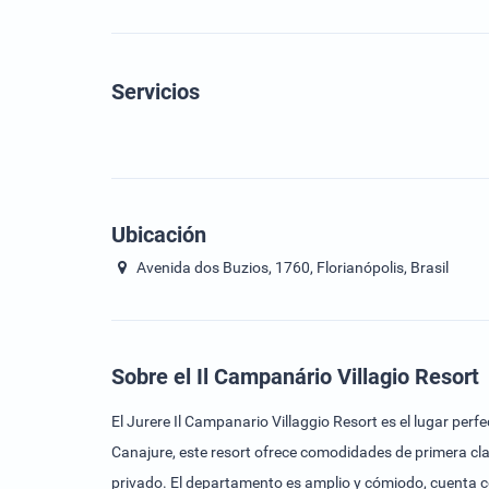
Servicios
Ubicación
Avenida dos Buzios, 1760, Florianópolis, Brasil
Sobre el Il Campanário Villagio Resort
El Jurere Il Campanario Villaggio Resort es el lugar per
Canajure, este resort ofrece comodidades de primera clas
privado. El departamento es amplio y cómiodo, cuenta 