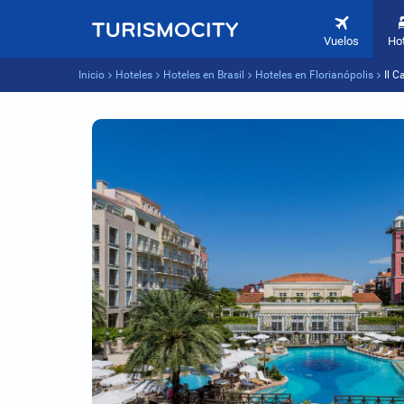
Vuelos
Ho
Inicio
Hoteles
Hoteles en Brasil
Hoteles en Florianópolis
Il C