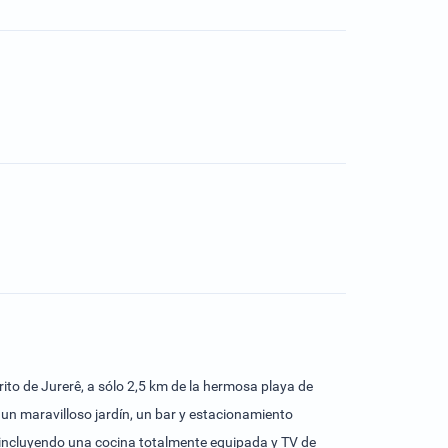
rito de Jurerê, a sólo 2,5 km de la hermosa playa de
 un maravilloso jardín, un bar y estacionamiento
incluyendo una cocina totalmente equipada y TV de