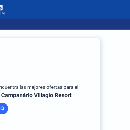
SIM
ncuentra las mejores ofertas para el
l Campanário Villagio Resort