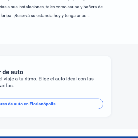
racias a sus instalaciones, tales como sauna y bañera de
Floripa. ¡Reservá su estancia hoy y tenga unas
r de auto
l viaje a tu ritmo. Elige el auto ideal con las
arifas.
eres de auto en Florianópolis