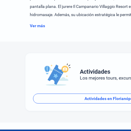
pantalla plana. El jurere Il Campanario Villaggio Resort 
hidromasaje. Además, su ubicación estratégica le permite
vacaciones inolvidables en el Jurere Il Campanario Villa
Ver más
Actividades
Los mejores tours, excur
Actividades en Florianóp