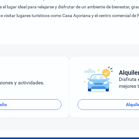
es el lugar ideal para relajarse y disfrutar de un ambiente de bienestar, g
 visitar lugares turísticos como Casa Açoriana y el centro comercial de 
ggio Resort!
Alquile
Disfruta e
siones y actividades.
mejores t
olis
Alquil