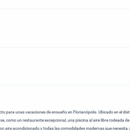
fecto para unas vacaciones de ensueño en Florianópolis. Ubicado en el dist
e, como un restaurante excepcional, una piscina al aire libre rodeada de
con aire acondicionado y todas las comodidades modernas que necesita, 