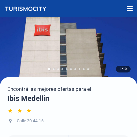
1/10
Encontrá las mejores ofertas para el
Ibis Medellin
Calle 20 44-16