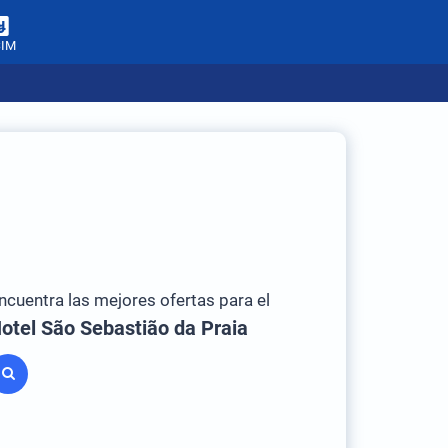
SIM
ncuentra las mejores ofertas para el
otel São Sebastião da Praia