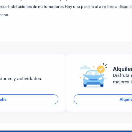
ece habitaciones de no fumadores.Hay una piscina al aire libre a disposi
cena.
Alquile
Disfruta e
siones y actividades.
mejores t
olis
Alquil