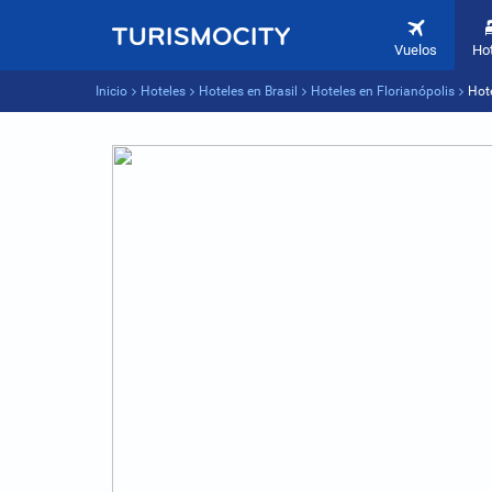
Vuelos
Ho
Inicio
Hoteles
Hoteles en Brasil
Hoteles en Florianópolis
Hot