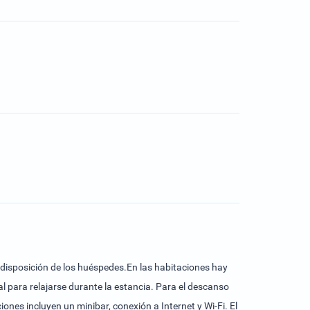
a disposición de los huéspedes.En las habitaciones hay
 para relajarse durante la estancia. Para el descanso
es incluyen un minibar, conexión a Internet y Wi-Fi. El