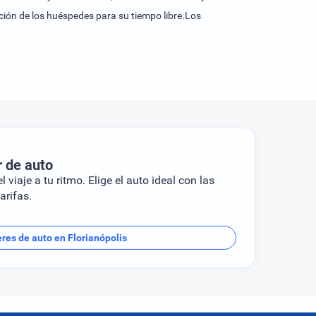
ción de los huéspedes para su tiempo libre.Los
r de auto
l viaje a tu ritmo. Elige el auto ideal con las
arifas.
eres de auto en Florianópolis