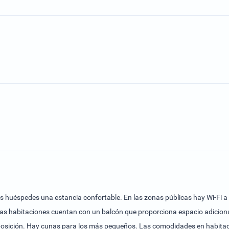
los huéspedes una estancia confortable. En las zonas públicas hay Wi-Fi 
as habitaciones cuentan con un balcón que proporciona espacio adicional
osición. Hay cunas para los más pequeños. Las comodidades en habitacion