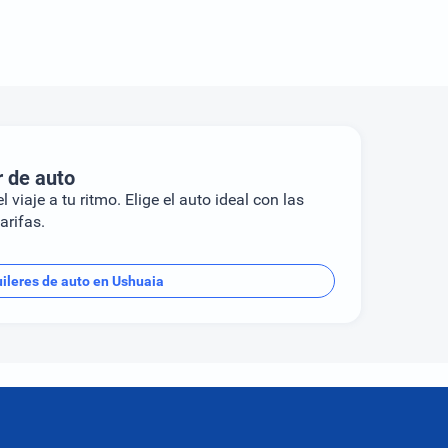
r de auto
l viaje a tu ritmo. Elige el auto ideal con las
arifas.
ileres de auto en Ushuaia