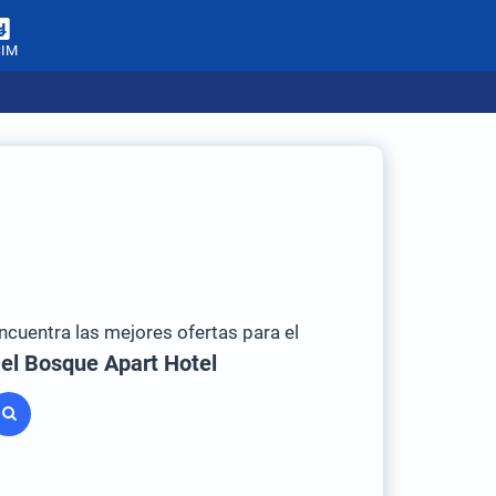
SIM
ncuentra las mejores ofertas para el
el Bosque Apart Hotel