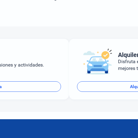
Alquile
Disfruta e
siones y actividades.
mejores t
a
Alqu