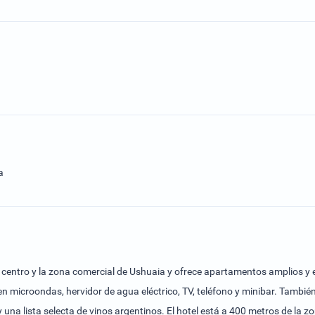
a
l centro y la zona comercial de Ushuaia y ofrece apartamentos amplios y e
n microondas, hervidor de agua eléctrico, TV, teléfono y minibar. También
y una lista selecta de vinos argentinos. El hotel está a 400 metros de la z