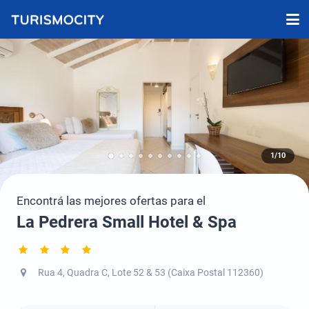
1/10
Encontrá las mejores ofertas para el
La Pedrera Small Hotel & Spa
Rua 4, Quadra C, Lote 52 & 53 (Caixa Postal 112360)