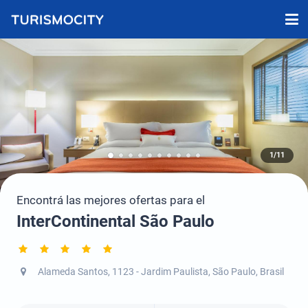
1/11
Encontrá las mejores ofertas para el
InterContinental São Paulo
Alameda Santos, 1123 - Jardim Paulista, São Paulo, Brasil