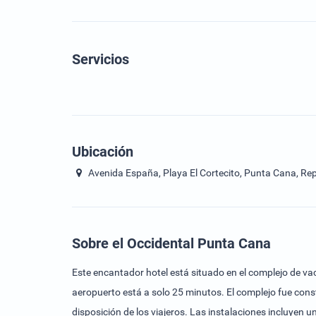
Servicios
Ubicación
Avenida España, Playa El Cortecito, Punta Cana, Re
Sobre el Occidental Punta Cana
Este encantador hotel está situado en el complejo de vac
aeropuerto está a solo 25 minutos. El complejo fue const
disposición de los viajeros. Las instalaciones incluyen 