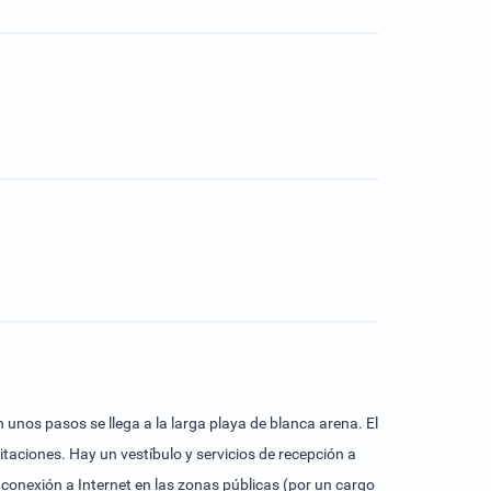
 unos pasos se llega a la larga playa de blanca arena. El
itaciones. Hay un vestíbulo y servicios de recepción a
a conexión a Internet en las zonas públicas (por un cargo