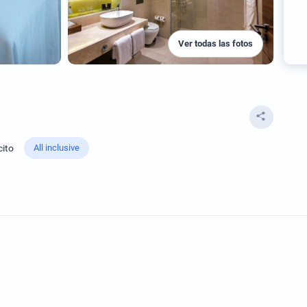
Ver todas las fotos
cito
All inclusive