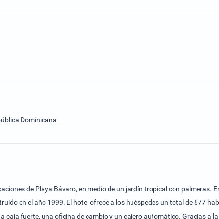
pública Dominicana
aciones de Playa Bávaro, en medio de un jardín tropical con palmeras. En
ruido en el año 1999. El hotel ofrece a los huéspedes un total de 877 hab
una caja fuerte, una oficina de cambio y un cajero automático. Gracias a l