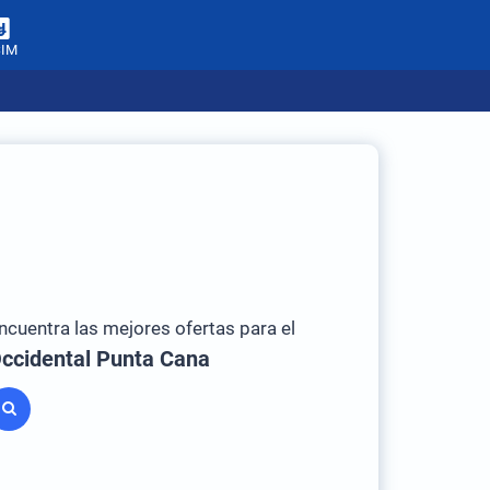
SIM
ncuentra las mejores ofertas para el
ccidental Punta Cana