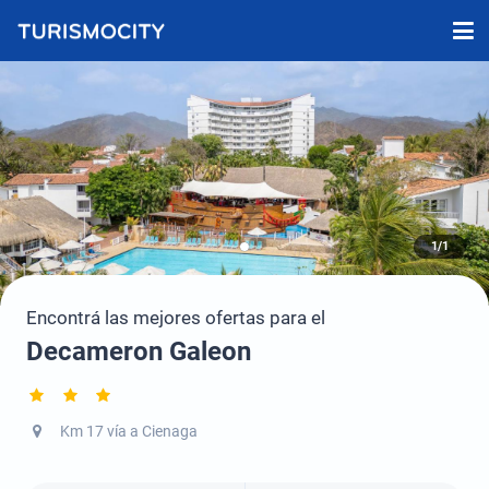
1/1
Encontrá las mejores ofertas para el
Decameron Galeon
Km 17 vía a Cienaga