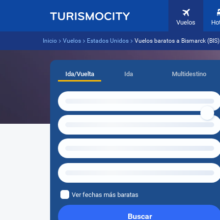
Vuelos
Ho
Inicio
Vuelos
Estados Unidos
Vuelos baratos a Bismarck (BIS)
Ida/Vuelta
Ida
Multidestino
Ver fechas más baratas
Buscar