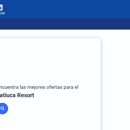
SIM
ncuentra las mejores ofertas para el
atiuca Resort