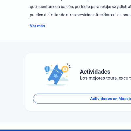
que cuentan con balcón, perfecto para relajarse y disfrut
pueden disfrutar de otros servicios ofrecidos en la zona.
proporcionan entretenimiento y relajación. Y para llenar
Ver más
perfectas?
Actividades
Los mejores tours, excur
Actividades en Macei