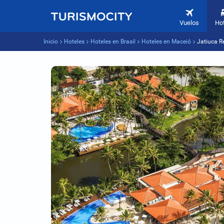
Vuelos
Ho
Inicio
Hoteles
Hoteles en Brasil
Hoteles en Maceió
Jatiuca R